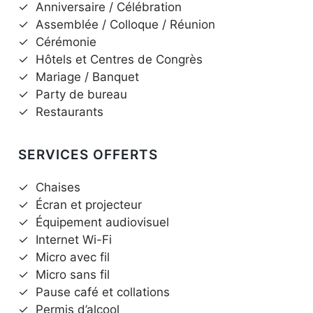
✓
Anniversaire / Célébration
✓
Assemblée / Colloque / Réunion
✓
Cérémonie
✓
Hôtels et Centres de Congrès
✓
Mariage / Banquet
✓
Party de bureau
✓
Restaurants
SERVICES OFFERTS
✓
Chaises
✓
Écran et projecteur
✓
Équipement audiovisuel
✓
Internet Wi-Fi
✓
Micro avec fil
✓
Micro sans fil
✓
Pause café et collations
✓
Permis d’alcool