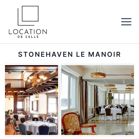
Aller
au
contenu
STONEHAVEN LE MANOIR