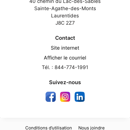
40 chemin du Lac-des-Sables
Sainte-Agathe-des-Monts
Laurentides
J8C 2Z7
Contact
Site internet
Afficher le courriel
Tél. : 844-774-1991
Suivez-nous
Conditions d’utilisation
Nous joindre