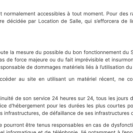
sont normalement accessibles à tout moment. Pour des 
re décidée par Location de Salle, qui s’efforcera de li
oute la mesure du possible du bon fonctionnement du S
s de force majeure ou du fait imprévisible et insurmont
sponsable de dommages matériels liés à l’utilisation du 
 accéder au site en utilisant un matériel récent, ne 
inuité de son service 24 heures sur 24, tous les jours 
ervice d’hébergement pour les durées les plus courtes 
 infrastructures, de défaillance de ses infrastructures 
ne pourront être tenus responsables en cas de dysfonc
iel informatique et de téléphonie, lié notamment à l