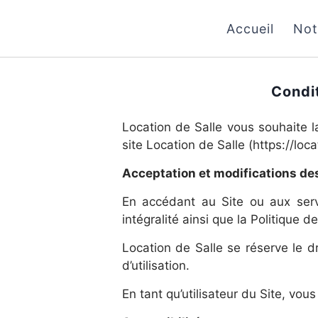
Aller
au
Accueil
Not
contenu
Condit
Location de Salle vous souhaite l
site Location de Salle (https://loc
Acceptation et modifications des
En accédant au Site ou aux servi
intégralité ainsi que la Politique de
Location de Salle se réserve le d
d’utilisation.
En tant qu’utilisateur du Site, vou