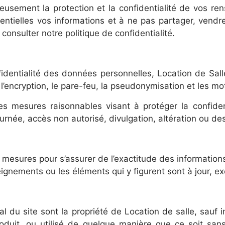
eusement la protection et la confidentialité de vos r
entielles vos informations et à ne pas partager, vend
z consulter notre politique de confidentialité.
nfidentialité des données personnelles, Location de Sall
 l’encryption, le pare-feu, la pseudonymisation et les m
es mesures raisonnables visant à protéger la confide
ournée, accès non autorisé, divulgation, altération ou des
 mesures pour s’assurer de l’exactitude des informations
eignements ou les éléments qui y figurent sont à jour, e
l du site sont la propriété de Location de salle, sauf 
oduit, ou utilisé de quelque manière que ce soit sans 