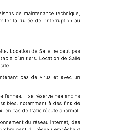
raisons de maintenance technique,
miter la durée de l’interruption au
ite. Location de Salle ne peut pas
able d’un tiers. Location de Salle
site.
contenant pas de virus et avec un
de l’année. Il se réserve néanmoins
possibles, notamment à des fins de
ou en cas de trafic réputé anormal.
tionnement du réseau Internet, des
’encombrement du réseau empêchant