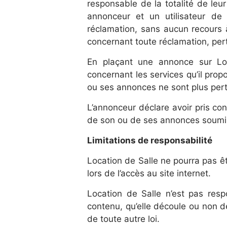
responsable de la totalité de leu
annonceur et un utilisateur de 
réclamation, sans aucun recours à
concernant toute réclamation, pert
En plaçant une annonce sur Loca
concernant les services qu’il pro
ou ses annonces ne sont plus pert
L’annonceur déclare avoir pris co
de son ou de ses annonces soumise
Limitations de responsabilité
Location de Salle ne pourra pas ê
lors de l’accès au site internet.
Location de Salle n’est pas res
contenu, qu’elle découle ou non de 
de toute autre loi.