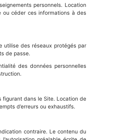
enseignements personnels. Location
re ou céder ces informations à des
e utilise des réseaux protégés par
ots de passe.
ntialité des données personnelles
truction.
 figurant dans le Site. Location de
xempts d’erreurs ou exhaustifs.
indication contraire. Le contenu du
l’autorisation préalable écrite de