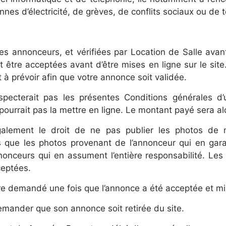
nnes d’électricité, de grèves, de conflits sociaux ou de 
s annonceurs, et vérifiées par Location de Salle avant
t être acceptées avant d’être mises en ligne sur le si
 à prévoir afin que votre annonce soit validée.
cterait pas les présentes Conditions générales d’ut
pourrait pas la mettre en ligne. Le montant payé sera a
galement le droit de ne pas publier les photos de m
 que les photos provenant de l’annonceur qui en garan
nonceurs qui en assument l’entière responsabilité. Les
ceptées.
demandé une fois que l’annonce a été acceptée et mise 
mander que son annonce soit retirée du site.