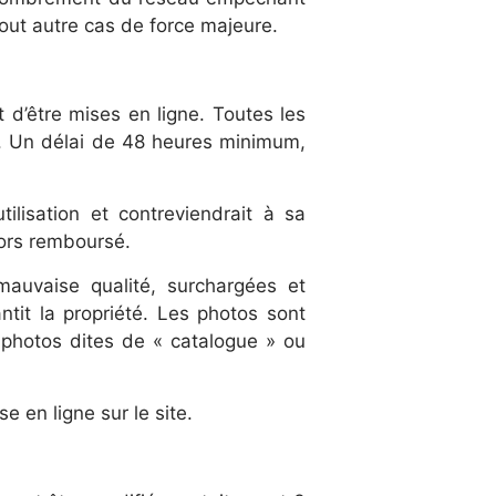
tout autre cas de force majeure.
 d’être mises en ligne. Toutes les
te. Un délai de 48 heures minimum,
ilisation et contreviendrait à sa
lors remboursé.
auvaise qualité, surchargées et
tit la propriété. Les photos sont
 photos dites de « catalogue » ou
en ligne sur le site.