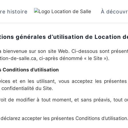
re histoire
À découvr
ions générales d’utilisation de Location d
a bienvenue sur son site Web. Ci-dessous sont présenté
ation-de-salle.ca, ci-après dénommé « le Site »).
 Conditions d’utilisation
ces et en les utilisant, vous acceptez les présentes C
 confidentialité du Site.
roit de modifier à tout moment, et sans préavis, tout 
s déclarez accepter les présentes Conditions d’utilisation