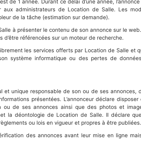
 est de 1 année. Durant ce délai d’une année, l’annonce
 aux administrateurs de Location de Salle. Les modi
pleur de la tâche (estimation sur demande).
Salle à présenter le contenu de son annonce sur le web
es d’être référencées sur un moteur de recherche.
e librement les services offerts par Location de Salle et
n système informatique ou des pertes de données q
seul et unique responsable de son ou de ses annonces,
 informations présentées. L’annonceur déclare disposer 
on ou de ses annonces ainsi que des photos et image
 et la déontologie de Location de Salle. Il déclare qu
glements ou lois en vigueur et propres à être publiées
érification des annonces avant leur mise en ligne ma