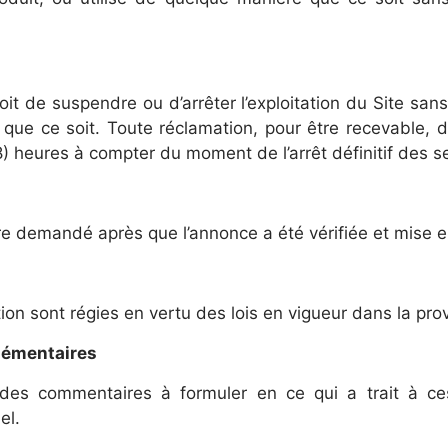
oit de suspendre ou d’arrêter l’exploitation du Site san
que ce soit. Toute réclamation, pour être recevable, d
) heures à compter du moment de l’arrêt définitif des se
demandé après que l’annonce a été vérifiée et mise en 
tion sont régies en vertu des lois en vigueur dans la p
lémentaires
s commentaires à formuler en ce qui a trait à ces C
el.