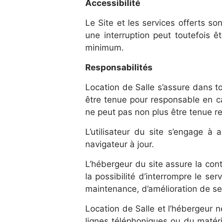
Accessibilité
Le Site et les services offerts 
une interruption peut toutefois êt
minimum.
Responsabilités
Location de Salle s’assure dans t
être tenue pour responsable en ca
ne peut pas non plus être tenue re
L’utilisateur du site s’engage à
navigateur à jour.
L’hébergeur du site assure la cont
la possibilité d’interrompre le s
maintenance, d’amélioration de ses
Location de Salle et l’hébergeur 
lignes téléphoniques ou du matér