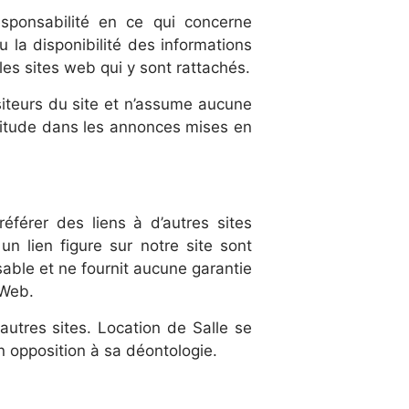
sponsabilité en ce qui concerne
 ou la disponibilité des informations
es sites web qui y sont rattachés.
siteurs du site et n’assume aucune
xactitude dans les annonces mises en
éférer des liens à d’autres sites
un lien figure sur notre site sont
able et ne fournit aucune garantie
 Web.
utres sites. Location de Salle se
en opposition à sa déontologie.