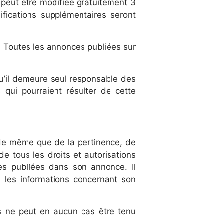
 peut être modifiée gratuitement 3
fications supplémentaires seront
. Toutes les annonces publiées sur
 qu’il demeure seul responsable des
ui pourraient résulter de cette
 de même que de la pertinence, de
de tous les droits et autorisations
s publiées dans son annonce. Il
e les informations concernant son
.
is ne peut en aucun cas être tenu