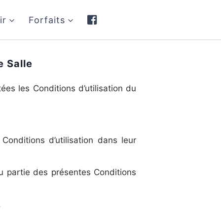
ir
Forfaits
e Salle
es les Conditions d’utilisation du
onditions d’utilisation dans leur
ou partie des présentes Conditions
.