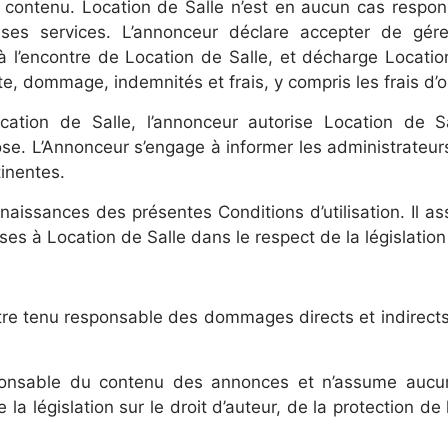
r contenu. Location de Salle n’est en aucun cas respons
ses services. L’annonceur déclare accepter de gére
 l’encontre de Location de Salle, et décharge Locatio
e, dommage, indemnités et frais, y compris les frais d’or
tion de Salle, l’annonceur autorise Location de Sa
pose. L’Annonceur s’engage à informer les administrateur
inentes.
nnaissances des présentes Conditions d’utilisation. Il a
s à Location de Salle dans le respect de la législation
tre tenu responsable des dommages directs et indirects c
ponsable du contenu des annonces et n’assume aucun
la législation sur le droit d’auteur, de la protection de