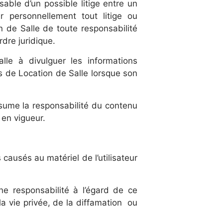
able d’un possible litige entre un
r personnellement tout litige ou
n de Salle de toute responsabilité
dre juridique.
lle à divulguer les informations
s de Location de Salle lorsque son
ssume la responsabilité du contenu
 en vigueur.
ausés au matériel de l’utilisateur
e responsabilité à l’égard de ce
 la vie privée, de la diffamation ou