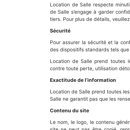
Location de Salle respecte minuti
de Salle s’engage à garder confid
tiers. Pour plus de détails, veuille
Sécurité
Pour assurer la sécurité et la co
des dispositifs standards tels que
Location de Salle prend toutes l
contre toute perte, utilisation dét
Exactitude de l’information
Location de Salle prend toutes les
Salle ne garantit pas que les rens
Contenu du site
Le nom, le logo, le contenu généra
site ne peut pas être copié, repr