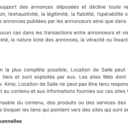
 support des annonces déposées et décline toute re
n, l’exhaustivité, la légitimité, la fiabilité, l’opérabilité
 annonces publiées par les annonceurs ainsi que dans l
 aucun cas dans les transactions entre annonceurs et vi
ûreté, la nature licite des annonces, la véracité ou l’e
n la plus complète possible, Location de Salle peut r
 tiers et sont exploités par eux. Les sites Web dont 
. Ainsi, Location de Salle ne peut pas être tenu respons
t au contenu et aux informations fournies sur ces sites
onsable du contenu, des produits ou des services des a
 bloquer les liens qui pointent vers des sites qui sont 
sonnelles