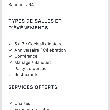
Banquet : 64
TYPES DE SALLES ET
D’ÉVÉNEMENTS
✓
5 à 7 / Cocktail dînatoire
✓
Anniversaire / Célébration
✓
Conférence
✓
Mariage / Banquet
✓
Party de bureau
✓
Restaurants
SERVICES OFFERTS
✓
Chaises
✓
Écran et projecteur