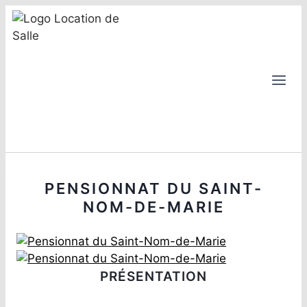
Aller
au
contenu
PENSIONNAT DU SAINT-
NOM-DE-MARIE
PRÉSENTATION