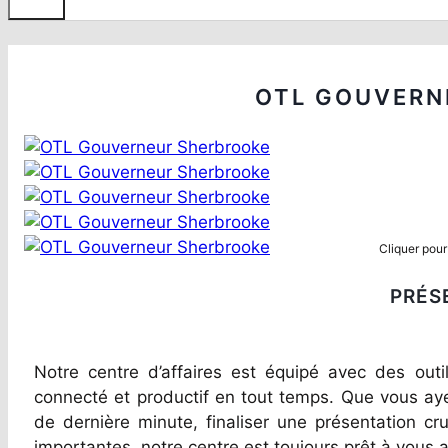
OTL GOUVERN
Cliquer pour
PRÉS
Notre centre d’affaires est équipé avec des outi
connecté et productif en tout temps. Que vous ayez
de dernière minute, finaliser une présentation cr
importantes, notre centre est toujours prêt à vous a