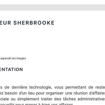
EUR SHERBROOKE
 agrandir les images
ENTATION
ls de dernière technologie, vous permettant de reste
 besoin d’un lieu pour organiser une réunion d’affaire
uciale ou simplement traiter des tâches administrative
ccueillir pour mener à bien vos affaires.