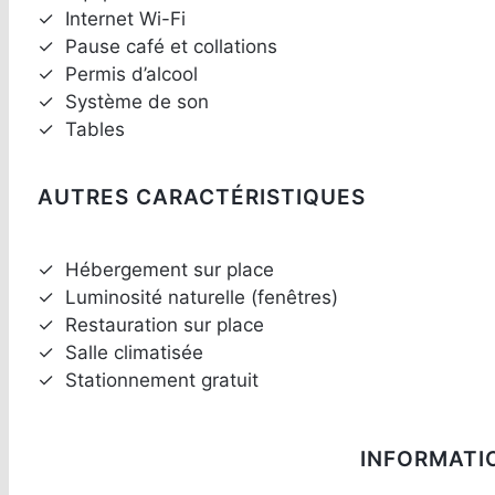
✓
Internet Wi-Fi
✓
Pause café et collations
✓
Permis d’alcool
✓
Système de son
✓
Tables
AUTRES CARACTÉRISTIQUES
✓
Hébergement sur place
✓
Luminosité naturelle (fenêtres)
✓
Restauration sur place
✓
Salle climatisée
✓
Stationnement gratuit
INFORMATI