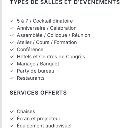
TYPES DE SALLES ET D’ÉVÉNEMENTS
✓
5 à 7 / Cocktail dînatoire
✓
Anniversaire / Célébration
✓
Assemblée / Colloque / Réunion
✓
Atelier / Cours / Formation
✓
Conférence
✓
Hôtels et Centres de Congrès
✓
Mariage / Banquet
✓
Party de bureau
✓
Restaurants
SERVICES OFFERTS
✓
Chaises
✓
Écran et projecteur
✓
Équipement audiovisuel