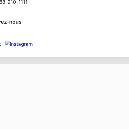
888-910-1111
vez-nous