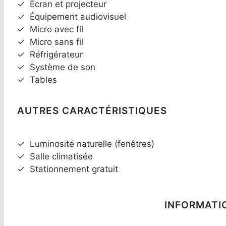
✓
Écran et projecteur
✓
Équipement audiovisuel
✓
Micro avec fil
✓
Micro sans fil
✓
Réfrigérateur
✓
Système de son
✓
Tables
AUTRES CARACTÉRISTIQUES
✓
Luminosité naturelle (fenêtres)
✓
Salle climatisée
✓
Stationnement gratuit
INFORMATI