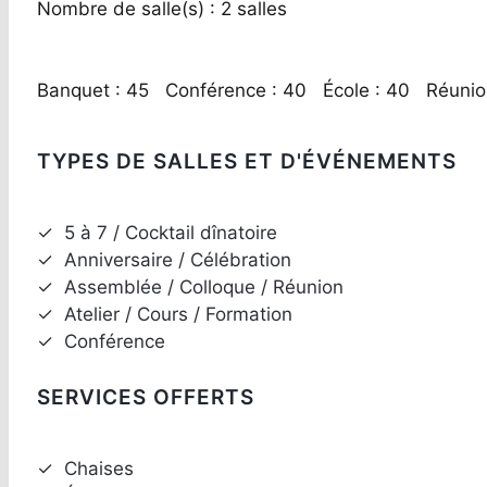
Nombre de salle(s) : 2 salles
Banquet : 45 Conférence : 40 École : 40 Réunio
TYPES DE SALLES ET D'ÉVÉNEMENTS
✓
5 à 7 / Cocktail dînatoire
✓
Anniversaire / Célébration
✓
Assemblée / Colloque / Réunion
✓
Atelier / Cours / Formation
✓
Conférence
SERVICES OFFERTS
✓
Chaises