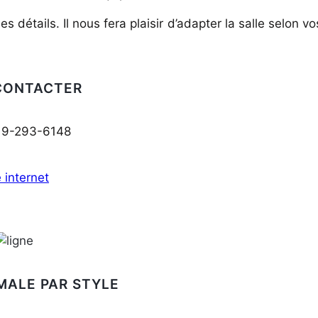
détails. Il nous fera plaisir d’adapter la salle selon vo
CONTACTER
819-293-6148
e internet
MALE PAR STYLE