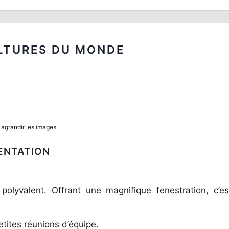
LTURES DU MONDE
 agrandir les images
ENTATION
olyvalent. Offrant une magnifique fenestration, c’es
etites réunions d’équipe.