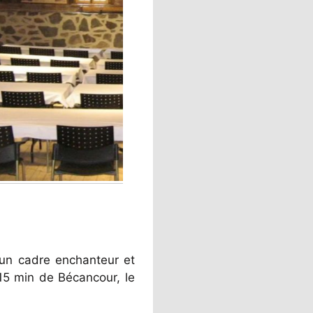
 un cadre enchanteur et
 15 min de Bécancour, le