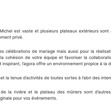
chel est vaste et plusieurs plateaux extérieurs sont 
ement privé.
les célébrations de mariage mais aussi pour la réalisat
 la cohésion de votre équipe et favoriser la collaborati
 inspirant, l’agora offre un environnement propice à la dé
 la tenue d’activités de toutes sortes à l’abri des inte
 de la rivière et le plateau des mûriers sont d’autre
iginale pour vos événements.