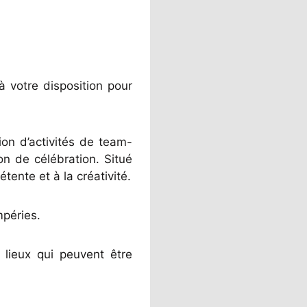
à votre disposition pour
ion d’activités de team-
on de célébration. Situé
tente et à la créativité.
mpéries.
s lieux qui peuvent être