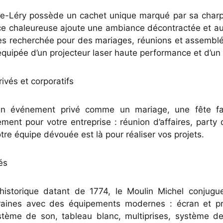
de-Léry possède un cachet unique marqué par sa charp
ièce chaleureuse ajoute une ambiance décontractée et a
 très recherchée pour des mariages, réunions et assembl
t équipée d’un projecteur laser haute performance et d’u
vés et corporatifs
un événement privé comme un mariage, une fête fam
ement pour votre entreprise : réunion d’affaires, party 
tre équipe dévouée est là pour réaliser vos projets.
és
 historique datant de 1774, le Moulin Michel conjugu
ines avec des équipements modernes : écran et pr
ystème de son, tableau blanc, multiprises, système de