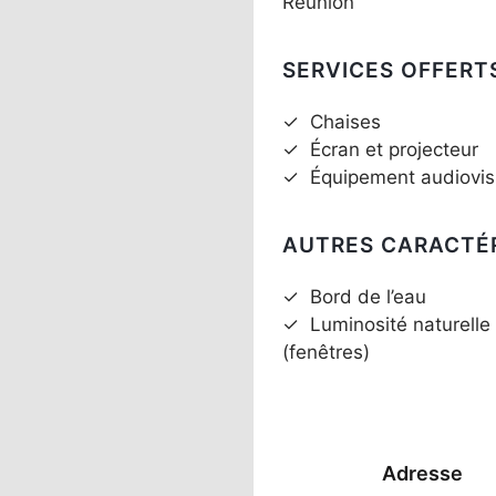
Réunion
SERVICES OFFERT
✓
Chaises
✓
Écran et projecteur
✓
Équipement audiovis
AUTRES CARACTÉ
✓
Bord de l’eau
✓
Luminosité naturelle
(fenêtres)
Adresse