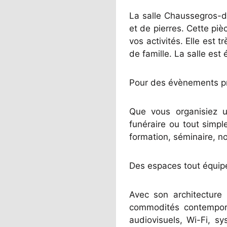
La salle Chaussegros-
et de pierres. Cette p
vos activités. Elle est
de famille. La salle es
Pour des évènements pri
Que vous organisiez 
funéraire ou tout simpl
formation, séminaire, no
Des espaces tout équip
Avec son architecture
commodités contempora
audiovisuels, Wi-Fi, s