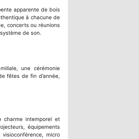
ente apparente de bois
uthentique à chacune de
ée, concerts ou réunions
n système de son.
iliale, une cérémonie
de fêtes de fin d’année,
e charme intemporel et
ojecteurs, équipements
 visioconférence, micro