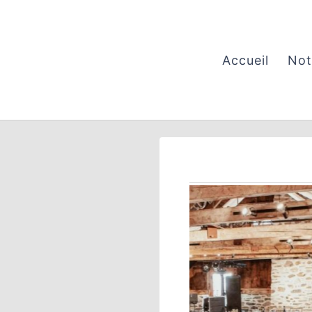
Aller
au
contenu
Accueil
Not