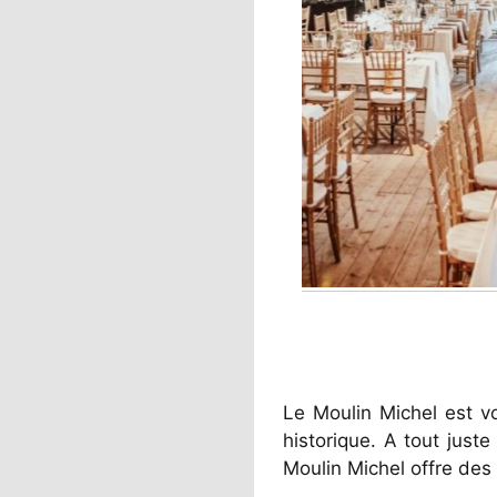
Le Moulin Michel est v
historique. A tout just
Moulin Michel offre des