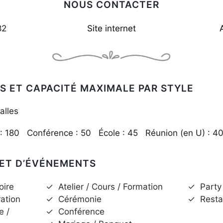
NOUS CONTACTER
82
Site internet
S ET CAPACITÉ MAXIMALE PAR STYLE
alles
 : 180 Conférence : 50 École : 45 Réunion (en U) : 
 ET D’ÉVÉNEMENTS
oire
✓
Atelier / Cours / Formation
✓
Party
ration
✓
Cérémonie
✓
Resta
e /
✓
Conférence