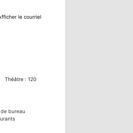
Afficher le courriel
40 Théâtre : 120
 de bureau
urants