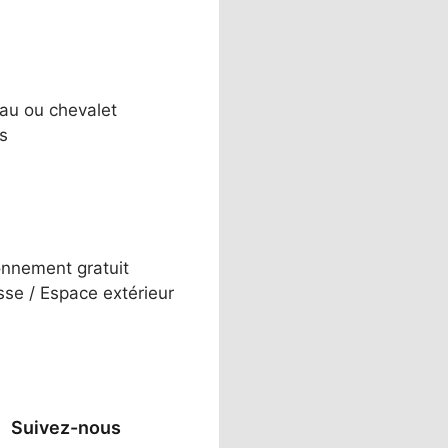
au ou chevalet
s
onnement gratuit
sse / Espace extérieur
Suivez-nous