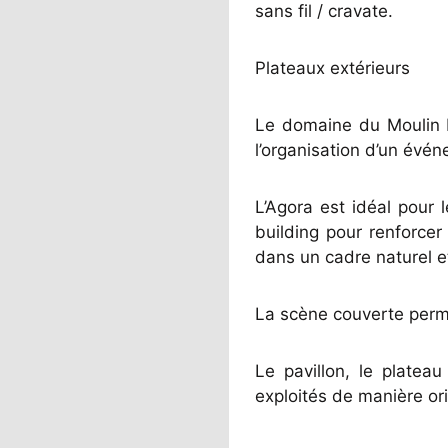
sans fil / cravate.
Plateaux extérieurs
Le domaine du Moulin Mi
l’organisation d’un évén
L’Agora est idéal pour 
building pour renforcer
dans un cadre naturel et
La scène couverte permet
Le pavillon, le plateau
exploités de manière or