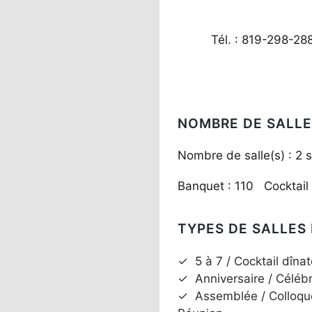
Tél. : 819-298-28
NOMBRE DE SALLE
Nombre de salle(s) : 2 s
Banquet : 110 Cocktail
TYPES DE SALLES
✓
5 à 7 / Cocktail dînat
✓
Anniversaire / Céléb
✓
Assemblée / Colloqu