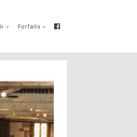
ir
Forfaits