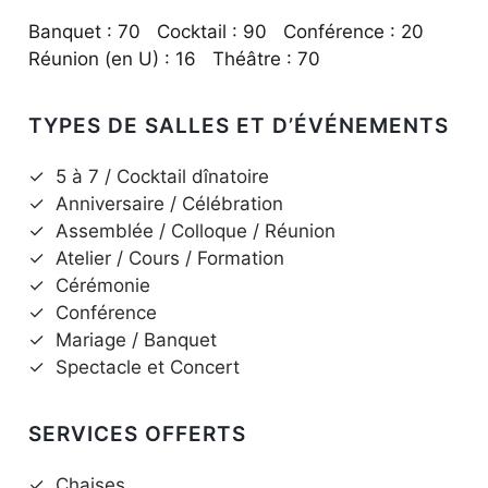
Banquet : 70 Cocktail : 90 Conférence : 20
Réunion (en U) : 16 Théâtre : 70
TYPES DE SALLES ET D’ÉVÉNEMENTS
✓
5 à 7 / Cocktail dînatoire
✓
Anniversaire / Célébration
✓
Assemblée / Colloque / Réunion
✓
Atelier / Cours / Formation
✓
Cérémonie
✓
Conférence
✓
Mariage / Banquet
✓
Spectacle et Concert
SERVICES OFFERTS
✓
Chaises