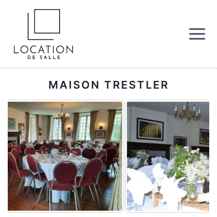
Aller
au
contenu
MAISON TRESTLER