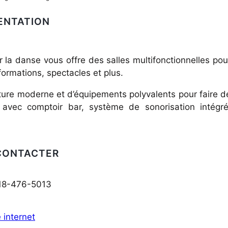
ENTATION
la danse vous offre des salles multifonctionnelles pou
formations, spectacles et plus.
ture moderne et d’équipements polyvalents pour faire d
avec comptoir bar, système de sonorisation intégré
CONTACTER
418-476-5013
e internet