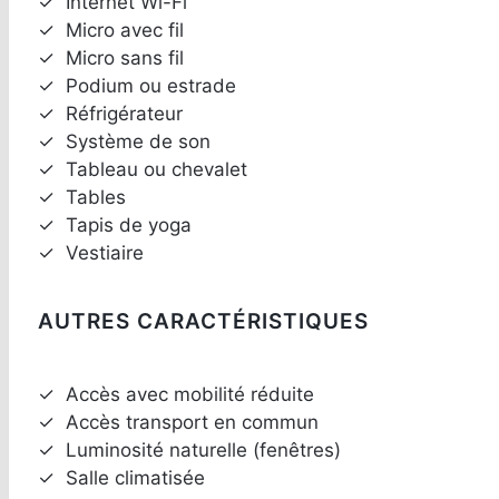
✓
Internet Wi-Fi
✓
Micro avec fil
✓
Micro sans fil
✓
Podium ou estrade
✓
Réfrigérateur
✓
Système de son
✓
Tableau ou chevalet
✓
Tables
✓
Tapis de yoga
✓
Vestiaire
AUTRES CARACTÉRISTIQUES
✓
Accès avec mobilité réduite
✓
Accès transport en commun
✓
Luminosité naturelle (fenêtres)
✓
Salle climatisée