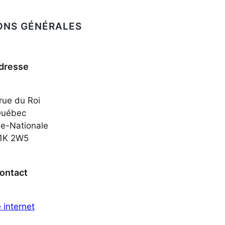
ONS GÉNÉRALES
dresse
rue du Roi
uébec
le-Nationale
1K 2W5
ontact
e internet