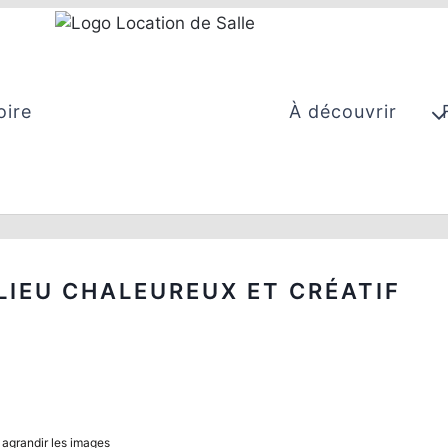
oire
À découvrir
LIEU CHALEUREUX ET CRÉATIF
 agrandir les images