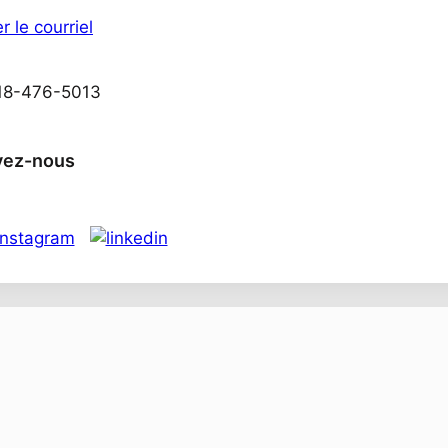
r le courriel
418-476-5013
vez-nous