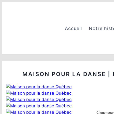
Aller
au
contenu
Accueil
Notre hist
MAISON POUR LA DANSE | 
Cliquer pour