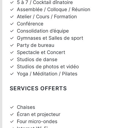
✓
5 à 7 / Cocktail dînatoire
✓
Assemblée / Colloque / Réunion
✓
Atelier / Cours / Formation
✓
Conférence
✓
Consolidation d’équipe
✓
Gymnases et Salles de sport
✓
Party de bureau
✓
Spectacle et Concert
✓
Studios de danse
✓
Studios de photos et vidéo
✓
Yoga / Méditation / Pilates
SERVICES OFFERTS
✓
Chaises
✓
Écran et projecteur
✓
Four micro-ondes