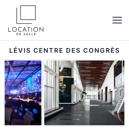
Aller
au
contenu
LÉVIS CENTRE DES CONGRÈS