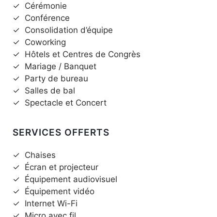
✓
Cérémonie
✓
Conférence
✓
Consolidation d’équipe
✓
Coworking
✓
Hôtels et Centres de Congrès
✓
Mariage / Banquet
✓
Party de bureau
✓
Salles de bal
✓
Spectacle et Concert
SERVICES OFFERTS
✓
Chaises
✓
Écran et projecteur
✓
Équipement audiovisuel
✓
Équipement vidéo
✓
Internet Wi-Fi
✓
Micro avec fil