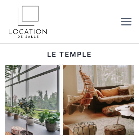
Aller
au
contenu
LE TEMPLE