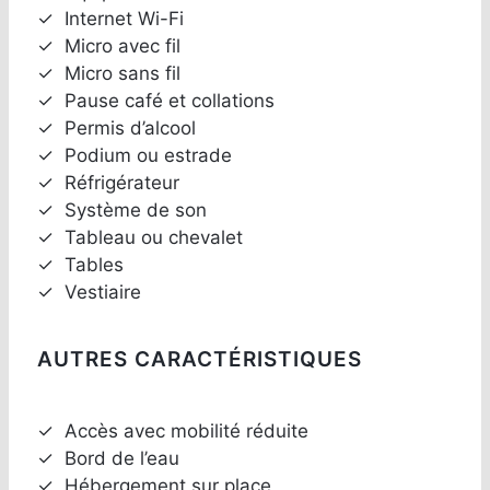
✓
Internet Wi-Fi
✓
Micro avec fil
✓
Micro sans fil
✓
Pause café et collations
✓
Permis d’alcool
✓
Podium ou estrade
✓
Réfrigérateur
✓
Système de son
✓
Tableau ou chevalet
✓
Tables
✓
Vestiaire
AUTRES CARACTÉRISTIQUES
✓
Accès avec mobilité réduite
✓
Bord de l’eau
✓
Hébergement sur place