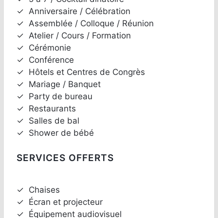
✓
Anniversaire / Célébration
✓
Assemblée / Colloque / Réunion
✓
Atelier / Cours / Formation
✓
Cérémonie
✓
Conférence
✓
Hôtels et Centres de Congrès
✓
Mariage / Banquet
✓
Party de bureau
✓
Restaurants
✓
Salles de bal
✓
Shower de bébé
SERVICES OFFERTS
✓
Chaises
✓
Écran et projecteur
✓
Équipement audiovisuel