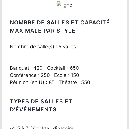
NOMBRE DE SALLES ET CAPACITÉ
MAXIMALE PAR STYLE
Nombre de salle(s) : 5 salles
Banquet : 420 Cocktail : 650
Conférence : 250 École : 150
Réunion (en U) : 85 Théâtre : 550
TYPES DE SALLES ET
D’ÉVÉNEMENTS
✓
5 à 7 / Cocktail dînatoire