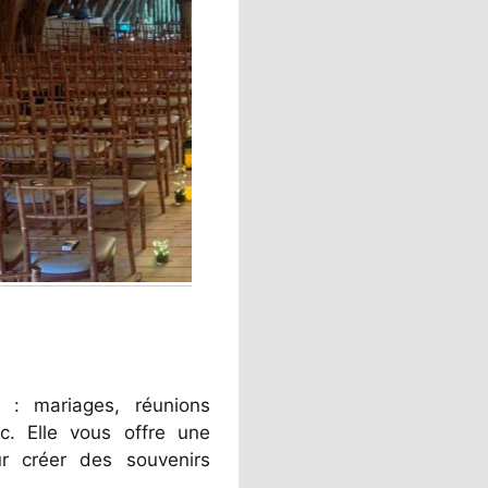
 : mariages, réunions
tc. Elle vous offre une
ur créer des souvenirs