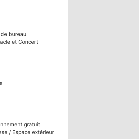
 de bureau
acle et Concert
s
onnement gratuit
sse / Espace extérieur