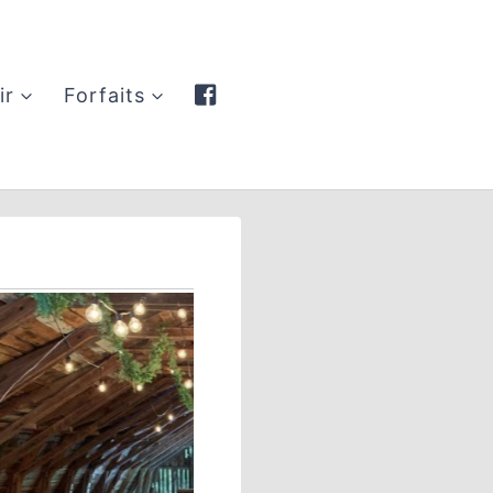
ir
Forfaits