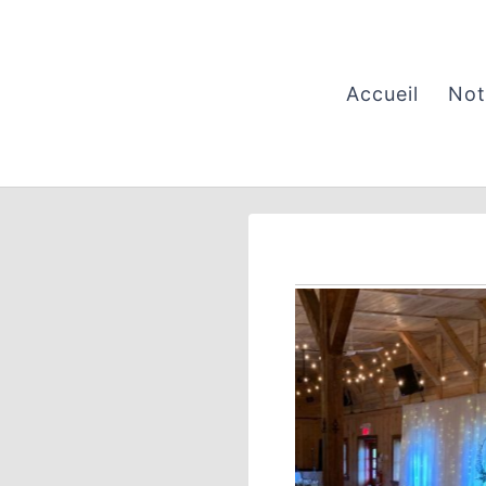
Aller
au
contenu
Accueil
Not