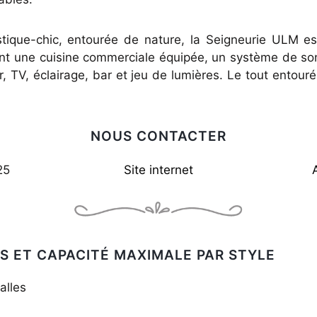
tique-chic, entourée de nature, la Seigneurie ULM es
uant une cuisine commerciale équipée, un système de son 
r, TV, éclairage, bar et jeu de lumières. Le tout entour
NOUS CONTACTER
25
Site internet
S ET CAPACITÉ MAXIMALE PAR STYLE
alles