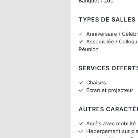
Banquet : 200
TYPES DE SALLES
✓
Anniversaire / Célébr
✓
Assemblée / Colloqu
Réunion
SERVICES OFFERT
✓
Chaises
✓
Écran et projecteur
AUTRES CARACTÉ
✓
Accès avec mobilité 
✓
Hébergement sur pl