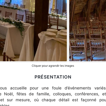
Cliquer pour agrandir les images
PRÉSENTATION
us accueille pour une foule d’événements variés
e Noël, fêtes de famille, colloques, conférences, e
e et sur mesure, où chaque détail est façonné po
ables.