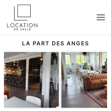
Aller
au
contenu
LA PART DES ANGES