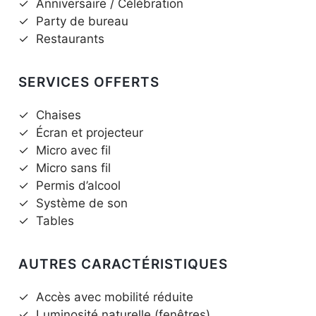
✓
Anniversaire / Célébration
✓
Party de bureau
✓
Restaurants
SERVICES OFFERTS
✓
Chaises
✓
Écran et projecteur
✓
Micro avec fil
✓
Micro sans fil
✓
Permis d’alcool
✓
Système de son
✓
Tables
AUTRES CARACTÉRISTIQUES
✓
Accès avec mobilité réduite
✓
Luminosité naturelle (fenêtres)