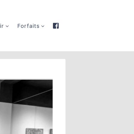
ir
Forfaits