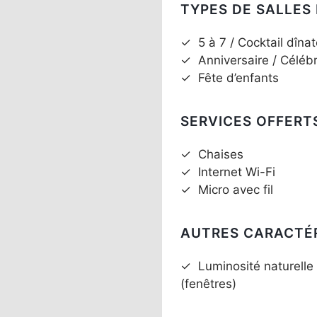
TYPES DE SALLES
✓
5 à 7 / Cocktail dînat
✓
Anniversaire / Céléb
✓
Fête d’enfants
SERVICES OFFERT
✓
Chaises
✓
Internet Wi-Fi
✓
Micro avec fil
AUTRES CARACTÉ
✓
Luminosité naturelle
(fenêtres)