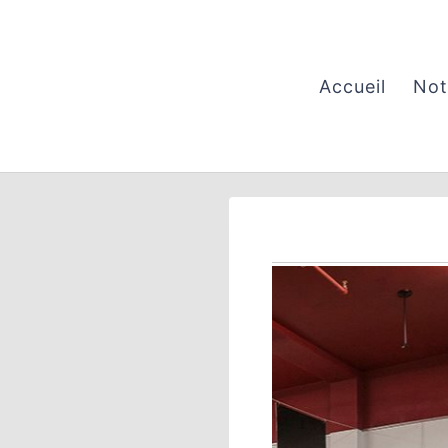
Aller
au
contenu
Accueil
Not