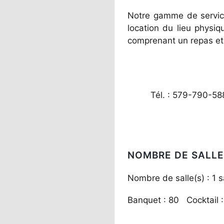
Notre gamme de services
location du lieu physi
comprenant un repas et 
Tél. : 579-790-58
NOMBRE DE SALLE
Nombre de salle(s) : 1 s
Banquet : 80 Cocktail