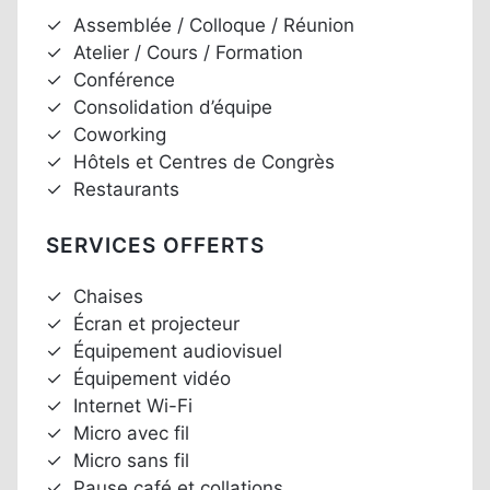
✓
Assemblée / Colloque / Réunion
✓
Atelier / Cours / Formation
✓
Conférence
✓
Consolidation d’équipe
✓
Coworking
✓
Hôtels et Centres de Congrès
✓
Restaurants
SERVICES OFFERTS
✓
Chaises
✓
Écran et projecteur
✓
Équipement audiovisuel
✓
Équipement vidéo
✓
Internet Wi-Fi
✓
Micro avec fil
✓
Micro sans fil
✓
Pause café et collations