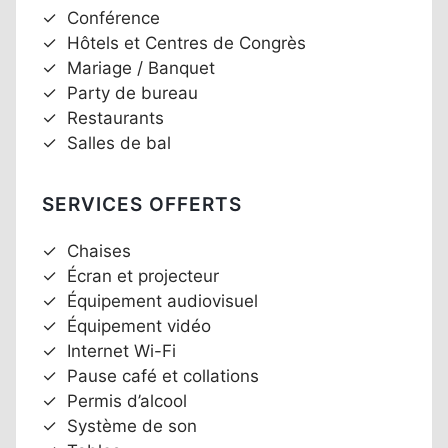
✓
Conférence
✓
Hôtels et Centres de Congrès
✓
Mariage / Banquet
✓
Party de bureau
✓
Restaurants
✓
Salles de bal
SERVICES OFFERTS
✓
Chaises
✓
Écran et projecteur
✓
Équipement audiovisuel
✓
Équipement vidéo
✓
Internet Wi-Fi
✓
Pause café et collations
✓
Permis d’alcool
✓
Système de son