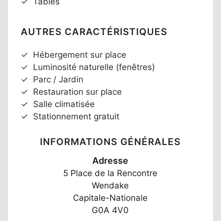
✓
Tables
AUTRES CARACTÉRISTIQUES
✓
Hébergement sur place
✓
Luminosité naturelle (fenêtres)
✓
Parc / Jardin
✓
Restauration sur place
✓
Salle climatisée
✓
Stationnement gratuit
INFORMATIONS GÉNÉRALES
Adresse
5 Place de la Rencontre
Wendake
Capitale-Nationale
G0A 4V0