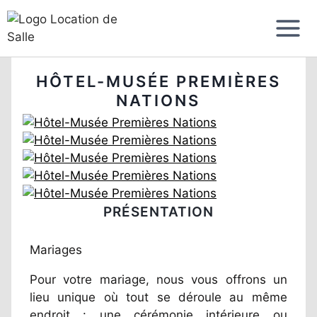
Aller
au
contenu
HÔTEL-MUSÉE PREMIÈRES
NATIONS
PRÉSENTATION
Mariages
Pour votre mariage, nous vous offrons un
lieu unique où tout se déroule au même
endroit : une cérémonie intérieure ou