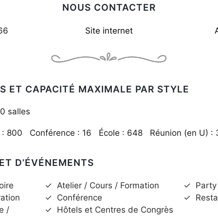
NOUS CONTACTER
66
Site internet
S ET CAPACITÉ MAXIMALE PAR STYLE
0 salles
l : 800 Conférence : 16 École : 648 Réunion (en U) 
 ET D’ÉVÉNEMENTS
oire
✓
Atelier / Cours / Formation
✓
Party
ration
✓
Conférence
✓
Resta
e /
✓
Hôtels et Centres de Congrès