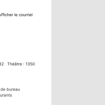
Afficher le courriel
: 32 Théâtre : 1350
 de bureau
urants