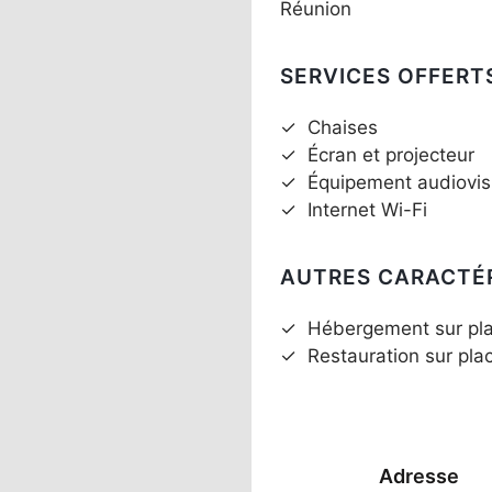
Réunion
SERVICES OFFERT
✓
Chaises
✓
Écran et projecteur
✓
Équipement audiovis
✓
Internet Wi-Fi
AUTRES CARACTÉ
✓
Hébergement sur pl
✓
Restauration sur pla
Adresse