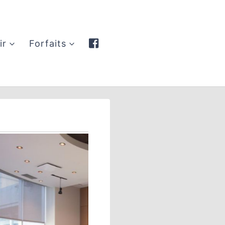
ir
Forfaits