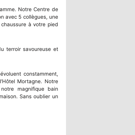
 gamme. Notre Centre de
on avec 5 collègues, une
 chaussure à votre pied
u terroir savoureuse et
n évoluent constamment,
l’Hôtel Mortagne. Notre
t notre magnifique bain
maison. Sans oublier un