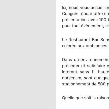
Ici, nous vous accueil
Congrès réputé offre un
présentation avec 100 
pour tout évènement, cor
Le Restaurant-Bar Sens
colorée aux ambiances 
Dans un environnement 
précéder et satisfaire
internet sans fil haut
norvégien, sont quelqu
stationnement de 500 pl
Quelle que soit la raison