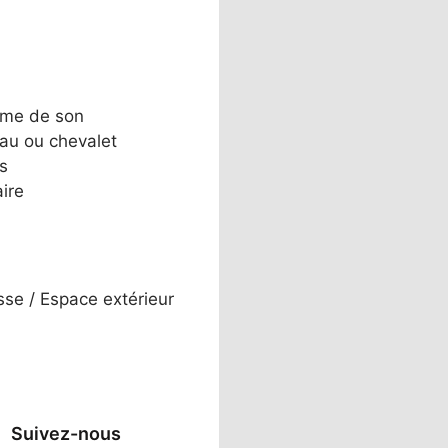
ème de son
au ou chevalet
s
aire
sse / Espace extérieur
Suivez-nous