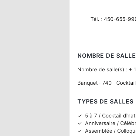
Tél. : 450-655-99
NOMBRE DE SALLE
Nombre de salle(s) : + 1
Banquet : 740 Cocktai
TYPES DE SALLES
✓
5 à 7 / Cocktail dînat
✓
Anniversaire / Céléb
✓
Assemblée / Colloqu