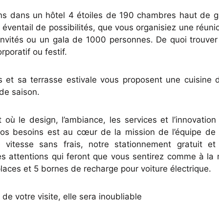
lons dans un hôtel 4 étoiles de 190 chambres haut de
 éventail de possibilités, que vous organisiez une réuni
invités ou un gala de 1000 personnes. De quoi trouver
poratif ou festif.
 et sa terrasse estivale vous proposent une cuisine d
de saison.
où le design, l’ambiance, les services et l’innovatio
 vos besoins est au cœur de la mission de l’équipe de 
e vitesse sans frais, notre stationnement gratuit e
es attentions qui feront que vous sentirez comme à la 
aces et 5 bornes de recharge pour voiture électrique.
 de votre visite, elle sera inoubliable