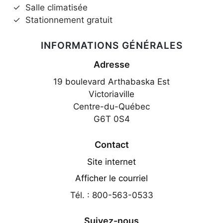
✓
Salle climatisée
✓
Stationnement gratuit
INFORMATIONS GÉNÉRALES
Adresse
19 boulevard Arthabaska Est
Victoriaville
Centre-du-Québec
G6T 0S4
Contact
Site internet
Afficher le courriel
Tél. : 800-563-0533
Suivez-nous