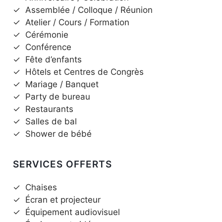
✓
Assemblée / Colloque / Réunion
✓
Atelier / Cours / Formation
✓
Cérémonie
✓
Conférence
✓
Fête d’enfants
✓
Hôtels et Centres de Congrès
✓
Mariage / Banquet
✓
Party de bureau
✓
Restaurants
✓
Salles de bal
✓
Shower de bébé
SERVICES OFFERTS
✓
Chaises
✓
Écran et projecteur
✓
Équipement audiovisuel