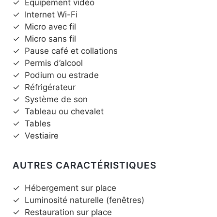
✓
Équipement vidéo
✓
Internet Wi-Fi
✓
Micro avec fil
✓
Micro sans fil
✓
Pause café et collations
✓
Permis d’alcool
✓
Podium ou estrade
✓
Réfrigérateur
✓
Système de son
✓
Tableau ou chevalet
✓
Tables
✓
Vestiaire
AUTRES CARACTÉRISTIQUES
✓
Hébergement sur place
✓
Luminosité naturelle (fenêtres)
✓
Restauration sur place