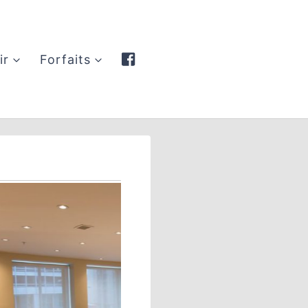
ir
Forfaits