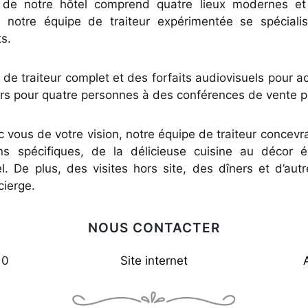
 de notre hôtel comprend quatre lieux modernes et 
 notre équipe de traiteur expérimentée se spécialise
s.
 de traiteur complet et des forfaits audiovisuels pour a
ers pour quatre personnes à des conférences de vente 
c vous de votre vision, notre équipe de traiteur concevr
s spécifiques, de la délicieuse cuisine au décor 
l. De plus, des visites hors site, des dîners et d’aut
cierge.
NOUS CONTACTER
10
Site internet