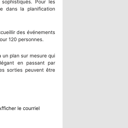
sophistiqués. Pour les
 dans la planification
ccueillir des événements
pour 120 personnes.
a un plan sur mesure qui
élégant en passant par
res sorties peuvent être
Afficher le courriel