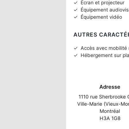
✓
Écran et projecteur
✓
Équipement audiovis
✓
Équipement vidéo
AUTRES CARACTÉ
✓
Accès avec mobilité 
✓
Hébergement sur pl
Adresse
1110 rue Sherbrooke 
Ville-Marie (Vieux-Mon
Montréal
H3A 1G8