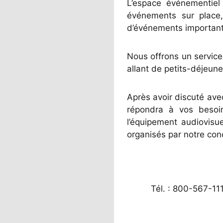
L’espace événementiel
événements sur place,
d’événements important
Nous offrons un service
allant de petits-déjeun
Après avoir discuté ave
répondra à vos besoin
l’équipement audiovisue
organisés par notre con
Tél. : 800-567-11