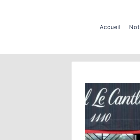
Aller
au
contenu
Accueil
Not