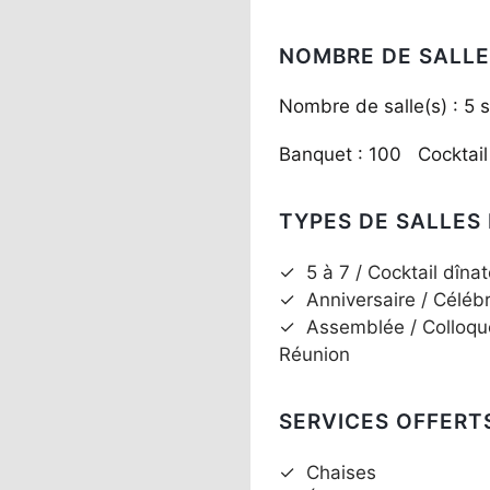
NOMBRE DE SALLE
Nombre de salle(s) : 5 s
Banquet : 100 Cocktail
TYPES DE SALLES
✓
5 à 7 / Cocktail dînat
✓
Anniversaire / Céléb
✓
Assemblée / Colloqu
Réunion
SERVICES OFFERT
✓
Chaises