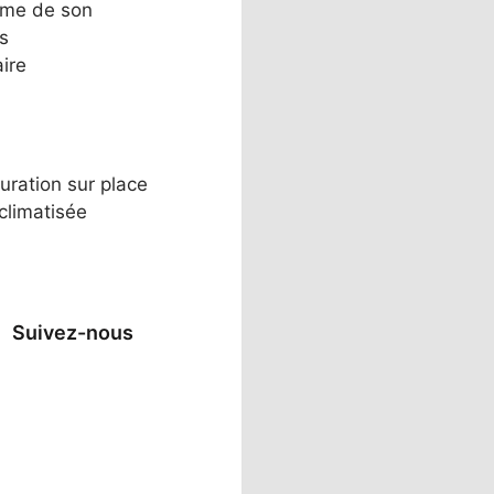
ème de son
s
aire
uration sur place
 climatisée
Suivez-nous