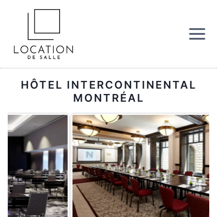
Aller
au
contenu
HÔTEL INTERCONTINENTAL
MONTRÉAL