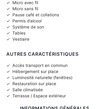
✓
Micro avec fil
✓
Micro sans fil
✓
Pause café et collations
✓
Permis d’alcool
✓
Système de son
✓
Tables
✓
Vestiaire
AUTRES CARACTÉRISTIQUES
✓
Accès transport en commun
✓
Hébergement sur place
✓
Luminosité naturelle (fenêtres)
✓
Restauration sur place
✓
Salle climatisée
✓
Terrasse / Espace extérieur
INFORMATIONS GÉNÉRALES