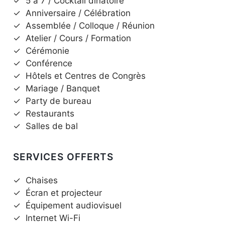
✓
5 à 7 / Cocktail dînatoire
✓
Anniversaire / Célébration
✓
Assemblée / Colloque / Réunion
✓
Atelier / Cours / Formation
✓
Cérémonie
✓
Conférence
✓
Hôtels et Centres de Congrès
✓
Mariage / Banquet
✓
Party de bureau
✓
Restaurants
✓
Salles de bal
SERVICES OFFERTS
✓
Chaises
✓
Écran et projecteur
✓
Équipement audiovisuel
✓
Internet Wi-Fi