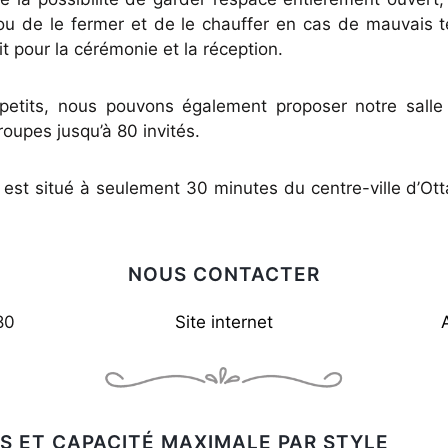
, ou de le fermer et de le chauffer en cas de mauvais
it pour la cérémonie et la réception.
petits, nous pouvons également proposer notre salle 
roupes jusqu’à 80 invités.
est situé à seulement 30 minutes du centre-ville d’Ot
NOUS CONTACTER
80
Site internet
S ET CAPACITÉ MAXIMALE PAR STYLE