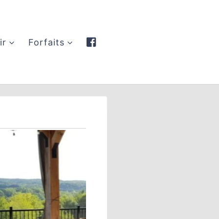
ir
Forfaits