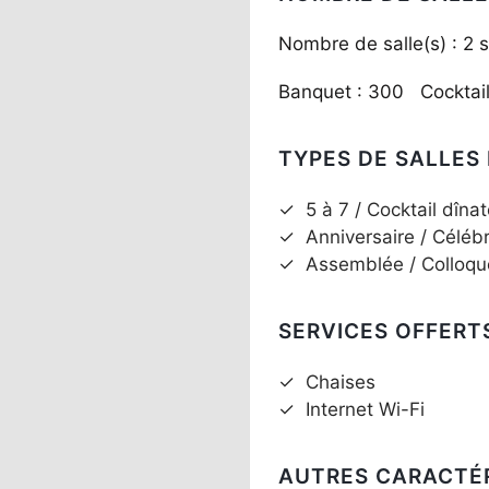
Nombre de salle(s) : 2 s
Banquet : 300 Cocktai
TYPES DE SALLES
✓
5 à 7 / Cocktail dînat
✓
Anniversaire / Céléb
✓
Assemblée / Colloqu
SERVICES OFFERT
✓
Chaises
✓
Internet Wi-Fi
AUTRES CARACTÉ