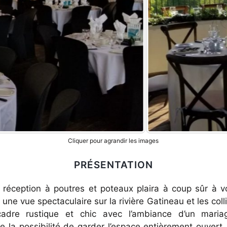
Cliquer pour agrandir les images
PRÉSENTATION
 réception à poutres et poteaux plaira à coup sûr à v
une vue spectaculaire sur la rivière Gatineau et les collin
adre rustique et chic avec l’ambiance d’un mariag
e la possibilité de garder l’espace entièrement ouvert