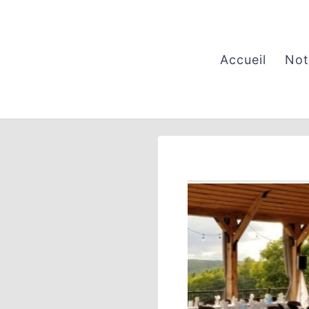
Aller
au
contenu
Accueil
Not