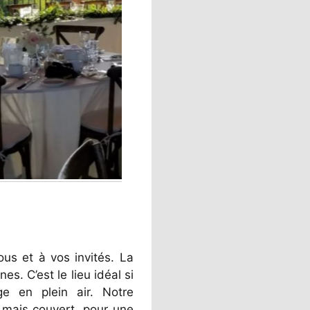
ous et à vos invités. La
es. C’est le lieu idéal si
e en plein air. Notre
, mais couvert, pour une