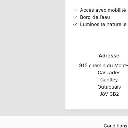
✓
Accès avec mobilité 
✓
Bord de l’eau
✓
Luminosité naturelle
Adresse
915 chemin du Mont
Cascades
Cantley
Outaouais
J8V 3B2
Conditions 