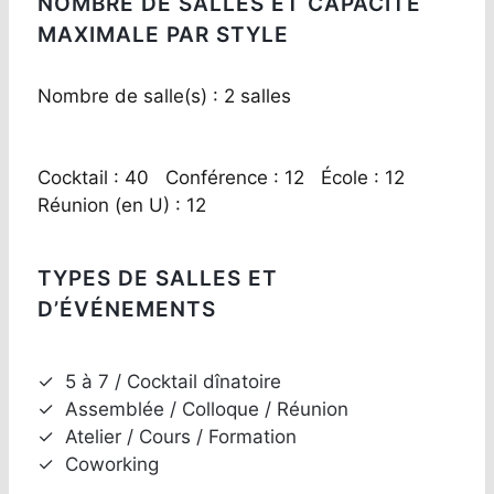
NOMBRE DE SALLES ET CAPACITÉ
MAXIMALE PAR STYLE
Nombre de salle(s) : 2 salles
Cocktail : 40 Conférence : 12 École : 12
Réunion (en U) : 12
TYPES DE SALLES ET
D’ÉVÉNEMENTS
✓
5 à 7 / Cocktail dînatoire
✓
Assemblée / Colloque / Réunion
✓
Atelier / Cours / Formation
✓
Coworking