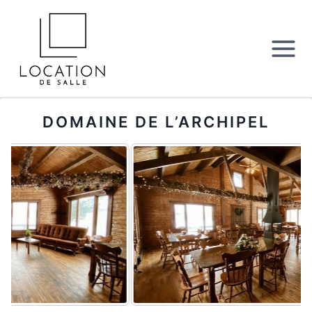
Aller
au
contenu
DOMAINE DE L’ARCHIPEL