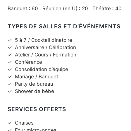
Banquet : 60 Réunion (en U) : 20 Théâtre : 40
TYPES DE SALLES ET D’ÉVÉNEMENTS
✓
5 à 7 / Cocktail dînatoire
✓
Anniversaire / Célébration
✓
Atelier / Cours / Formation
✓
Conférence
✓
Consolidation d’équipe
✓
Mariage / Banquet
✓
Party de bureau
✓
Shower de bébé
SERVICES OFFERTS
✓
Chaises
✓
Four micro-ondes