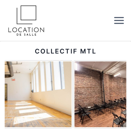
Aller
au
contenu
COLLECTIF MTL