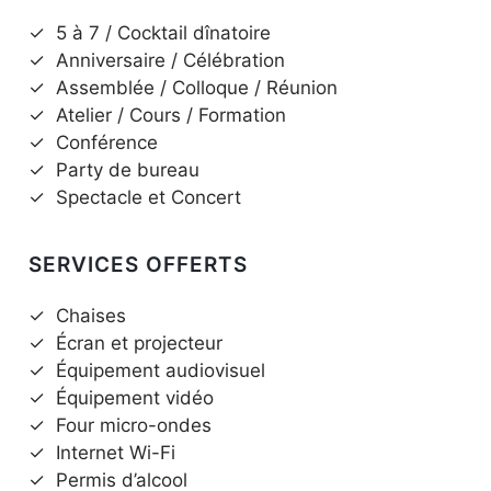
✓
5 à 7 / Cocktail dînatoire
✓
Anniversaire / Célébration
✓
Assemblée / Colloque / Réunion
✓
Atelier / Cours / Formation
✓
Conférence
✓
Party de bureau
✓
Spectacle et Concert
SERVICES OFFERTS
✓
Chaises
✓
Écran et projecteur
✓
Équipement audiovisuel
✓
Équipement vidéo
✓
Four micro-ondes
✓
Internet Wi-Fi
✓
Permis d’alcool