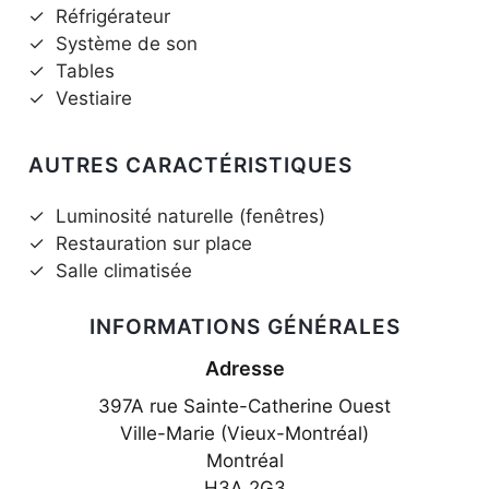
✓
Réfrigérateur
✓
Système de son
✓
Tables
✓
Vestiaire
AUTRES CARACTÉRISTIQUES
✓
Luminosité naturelle (fenêtres)
✓
Restauration sur place
✓
Salle climatisée
INFORMATIONS GÉNÉRALES
Adresse
397A rue Sainte-Catherine Ouest
Ville-Marie (Vieux-Montréal)
Montréal
H3A 2G3