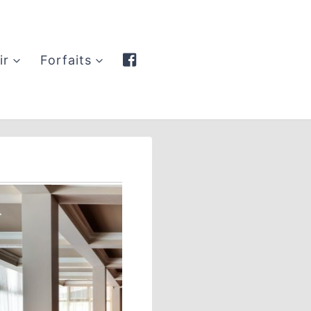
ir
Forfaits