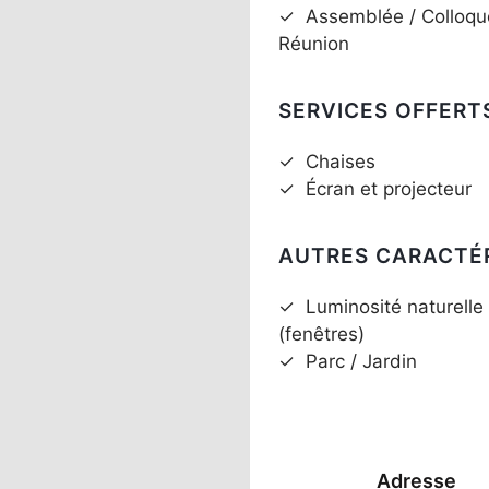
✓
Assemblée / Colloqu
Réunion
SERVICES OFFERT
✓
Chaises
✓
Écran et projecteur
AUTRES CARACTÉ
✓
Luminosité naturelle
(fenêtres)
✓
Parc / Jardin
Adresse