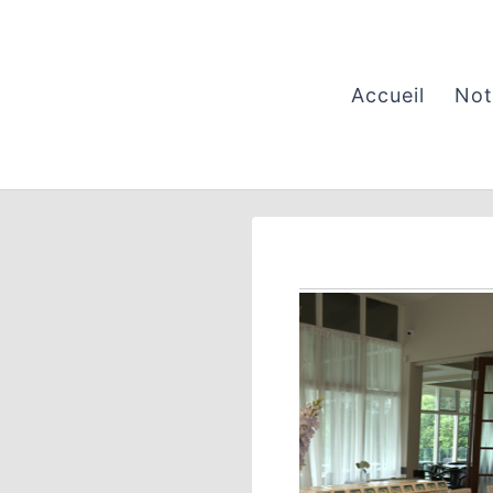
Aller
au
contenu
Accueil
Not