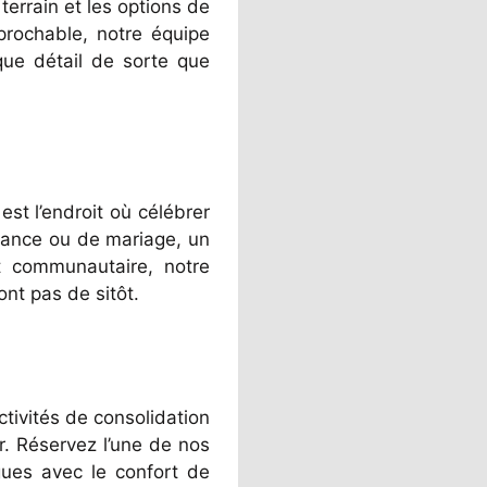
terrain et les options de
prochable, notre équipe
ue détail de sorte que
est l’endroit où célébrer
sance ou de mariage, un
 communautaire, notre
ont pas de sitôt.
tivités de consolidation
r. Réservez l’une de nos
gues avec le confort de