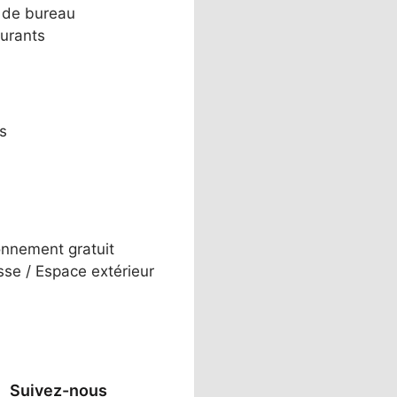
 de bureau
urants
s
onnement gratuit
sse / Espace extérieur
Suivez-nous