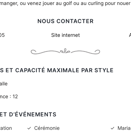
à manger, ou venez jouer au golf ou au curling pour nouer
NOUS CONTACTER
05
Site internet
S ET CAPACITÉ MAXIMALE PAR STYLE
alle
nce : 12
 ET D’ÉVÉNEMENTS
ation
✓
Cérémonie
✓
Maria