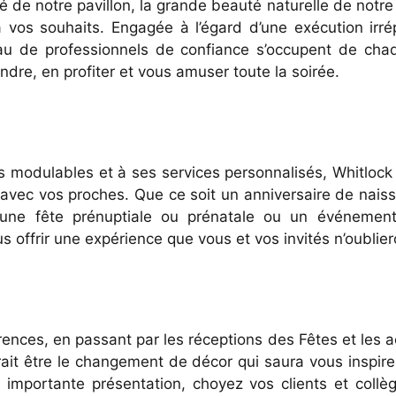
ité de notre pavillon, la grande beauté naturelle de notre 
à vos souhaits. Engagée à l’égard d’une exécution irré
au de professionnels de confiance s’occupent de chaq
dre, en profiter et vous amuser toute la soirée.
s modulables et à ses services personnalisés, Whitlock 
vec vos proches. Que ce soit un anniversaire de nais
une fête prénuptiale ou prénatale ou un événement
s offrir une expérience que vous et vos invités n’oublier
ences, en passant par les réceptions des Fêtes et les ac
rait être le changement de décor qui saura vous inspire
 importante présentation, choyez vos clients et collè