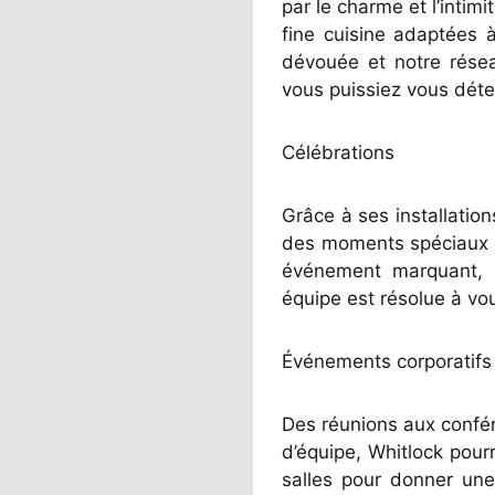
par le charme et l’intim
fine cuisine adaptées 
dévouée et notre rése
vous puissiez vous déten
Célébrations
Grâce à ses installation
des moments spéciaux a
événement marquant, 
équipe est résolue à vou
Événements corporatifs
Des réunions aux confér
d’équipe, Whitlock pour
salles pour donner une