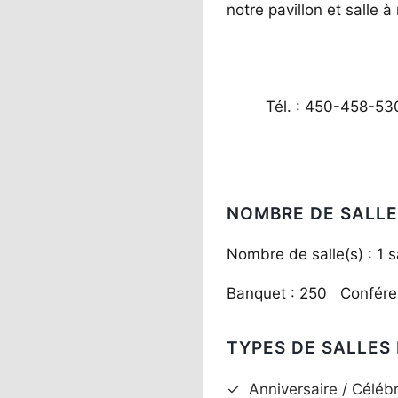
notre pavillon et salle 
Tél. : 450-458-53
NOMBRE DE SALLE
Nombre de salle(s) : 1 s
Banquet : 250 Confére
TYPES DE SALLES
✓
Anniversaire / Célébr