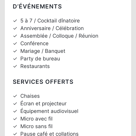
D’ÉVÉNEMENTS
✓
5 à 7 / Cocktail dînatoire
✓
Anniversaire / Célébration
✓
Assemblée / Colloque / Réunion
✓
Conférence
✓
Mariage / Banquet
✓
Party de bureau
✓
Restaurants
SERVICES OFFERTS
✓
Chaises
✓
Écran et projecteur
✓
Équipement audiovisuel
✓
Micro avec fil
✓
Micro sans fil
✓
Pause café et collations