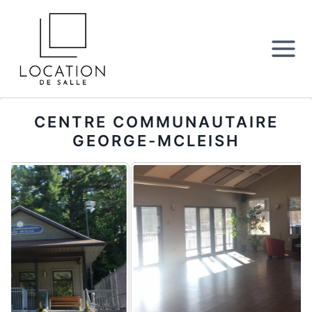
Aller
au
contenu
CENTRE COMMUNAUTAIRE
GEORGE-MCLEISH