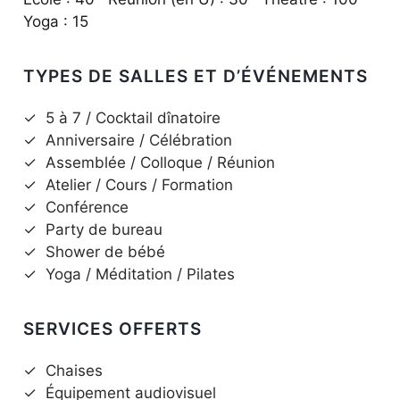
Yoga : 15
TYPES DE SALLES ET D’ÉVÉNEMENTS
✓
5 à 7 / Cocktail dînatoire
✓
Anniversaire / Célébration
✓
Assemblée / Colloque / Réunion
✓
Atelier / Cours / Formation
✓
Conférence
✓
Party de bureau
✓
Shower de bébé
✓
Yoga / Méditation / Pilates
SERVICES OFFERTS
✓
Chaises
✓
Équipement audiovisuel