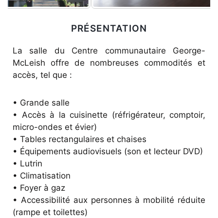
PRÉSENTATION
La salle du Centre communautaire George-
McLeish offre de nombreuses commodités et
accès, tel que :
• Grande salle
• Accès à la cuisinette (réfrigérateur, comptoir,
micro-ondes et évier)
• Tables rectangulaires et chaises
• Équipements audiovisuels (son et lecteur DVD)
• Lutrin
• Climatisation
• Foyer à gaz
• Accessibilité aux personnes à mobilité réduite
(rampe et toilettes)