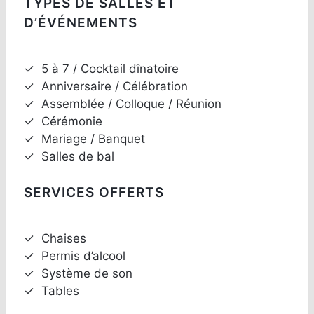
TYPES DE SALLES ET
D’ÉVÉNEMENTS
✓
5 à 7 / Cocktail dînatoire
✓
Anniversaire / Célébration
✓
Assemblée / Colloque / Réunion
✓
Cérémonie
✓
Mariage / Banquet
✓
Salles de bal
SERVICES OFFERTS
✓
Chaises
✓
Permis d’alcool
✓
Système de son
✓
Tables