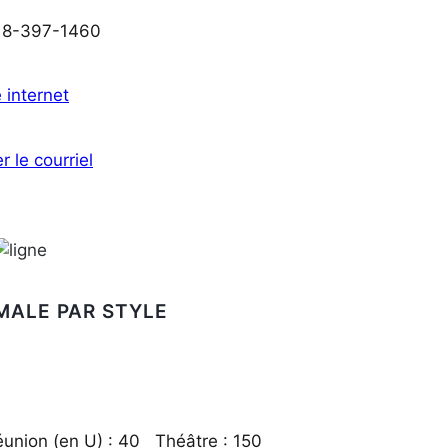
418-397-1460
e internet
r le courriel
MALE PAR STYLE
union (en U) : 40 Théâtre : 150