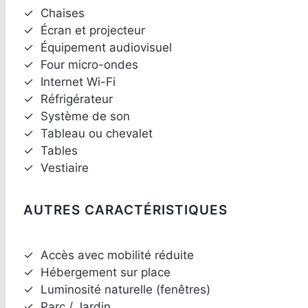
✓
Chaises
✓
Écran et projecteur
✓
Équipement audiovisuel
✓
Four micro-ondes
✓
Internet Wi-Fi
✓
Réfrigérateur
✓
Système de son
✓
Tableau ou chevalet
✓
Tables
✓
Vestiaire
AUTRES CARACTÉRISTIQUES
✓
Accès avec mobilité réduite
✓
Hébergement sur place
✓
Luminosité naturelle (fenêtres)
✓
Parc / Jardin