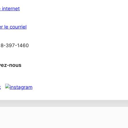
e internet
r le courriel
418-397-1460
vez-nous