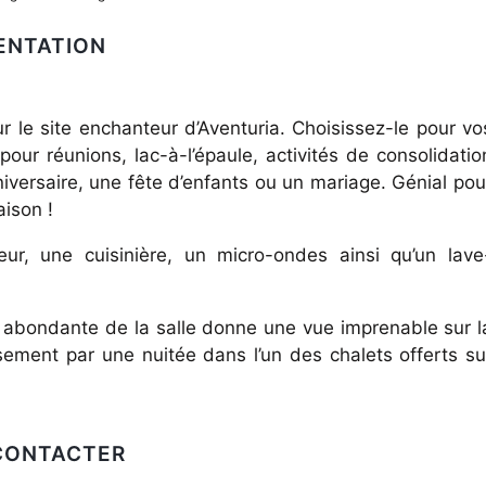
ENTATION
 le site enchanteur d’Aventuria. Choisissez-le pour vo
 pour réunions, lac-à-l’épaule, activités de consolidatio
iversaire, une fête d’enfants ou un mariage. Génial pou
aison !
ur, une cuisinière, un micro-ondes ainsi qu’un lave
 abondante de la salle donne une vue imprenable sur l
ement par une nuitée dans l’un des chalets offerts su
CONTACTER