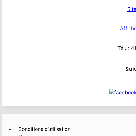
Sit
Affiche
Tél. : 
Sui
Conditions d’utilisation