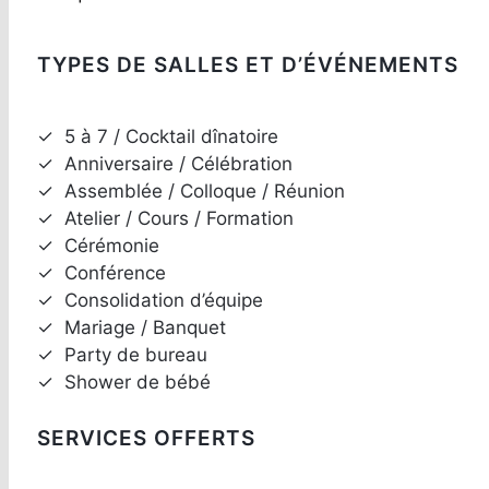
TYPES DE SALLES ET D’ÉVÉNEMENTS
✓
5 à 7 / Cocktail dînatoire
✓
Anniversaire / Célébration
✓
Assemblée / Colloque / Réunion
✓
Atelier / Cours / Formation
✓
Cérémonie
✓
Conférence
✓
Consolidation d’équipe
✓
Mariage / Banquet
✓
Party de bureau
✓
Shower de bébé
SERVICES OFFERTS