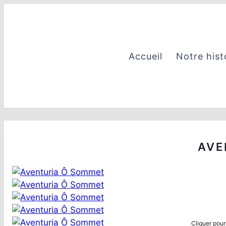
Aller
au
contenu
Accueil
Notre hist
AVE
Cliquer pour