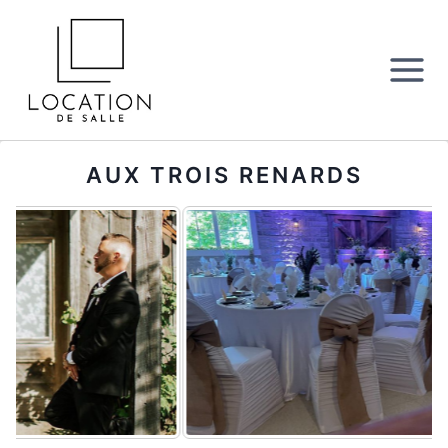
Aller
au
contenu
AUX TROIS RENARDS