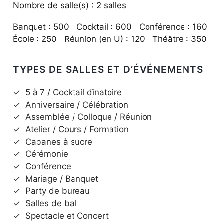
Nombre de salle(s) : 2 salles
Banquet : 500 Cocktail : 600 Conférence : 160
École : 250 Réunion (en U) : 120 Théâtre : 350
TYPES DE SALLES ET D’ÉVÉNEMENTS
✓
5 à 7 / Cocktail dînatoire
✓
Anniversaire / Célébration
✓
Assemblée / Colloque / Réunion
✓
Atelier / Cours / Formation
✓
Cabanes à sucre
✓
Cérémonie
✓
Conférence
✓
Mariage / Banquet
✓
Party de bureau
✓
Salles de bal
✓
Spectacle et Concert