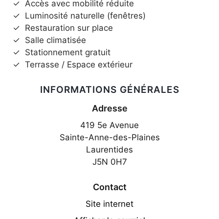
✓
Accès avec mobilité réduite
✓
Luminosité naturelle (fenêtres)
✓
Restauration sur place
✓
Salle climatisée
✓
Stationnement gratuit
✓
Terrasse / Espace extérieur
INFORMATIONS GÉNÉRALES
Adresse
419 5e Avenue
Sainte-Anne-des-Plaines
Laurentides
J5N 0H7
Contact
Site internet