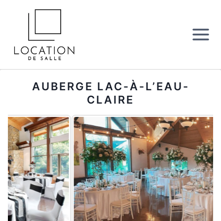
Aller
au
contenu
AUBERGE LAC-À-L’EAU-
CLAIRE