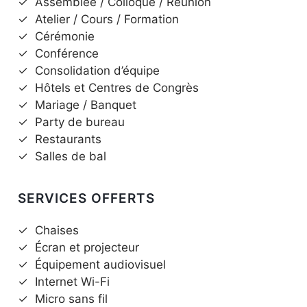
✓
Assemblée / Colloque / Réunion
✓
Atelier / Cours / Formation
✓
Cérémonie
✓
Conférence
✓
Consolidation d’équipe
✓
Hôtels et Centres de Congrès
✓
Mariage / Banquet
✓
Party de bureau
✓
Restaurants
✓
Salles de bal
SERVICES OFFERTS
✓
Chaises
✓
Écran et projecteur
✓
Équipement audiovisuel
✓
Internet Wi-Fi
✓
Micro sans fil