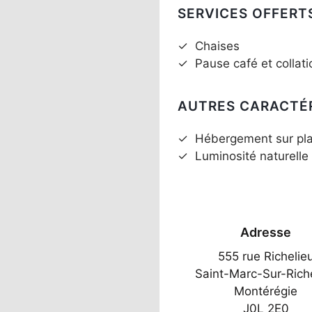
SERVICES OFFERT
✓
Chaises
✓
Pause café et collati
AUTRES CARACTÉ
✓
Hébergement sur pl
✓
Luminosité naturelle
Adresse
555 rue Richelie
Saint-Marc-Sur-Rich
Montérégie
J0L 2E0