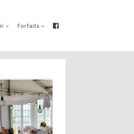
ir
Forfaits