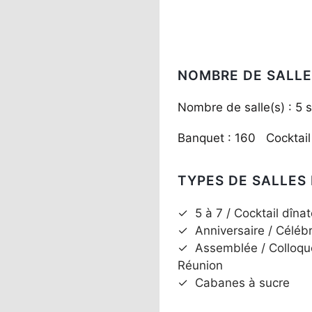
NOMBRE DE SALLE
Nombre de salle(s) : 5 s
Banquet : 160 Cocktai
TYPES DE SALLES
✓
5 à 7 / Cocktail dînat
✓
Anniversaire / Céléb
✓
Assemblée / Colloqu
Réunion
✓
Cabanes à sucre