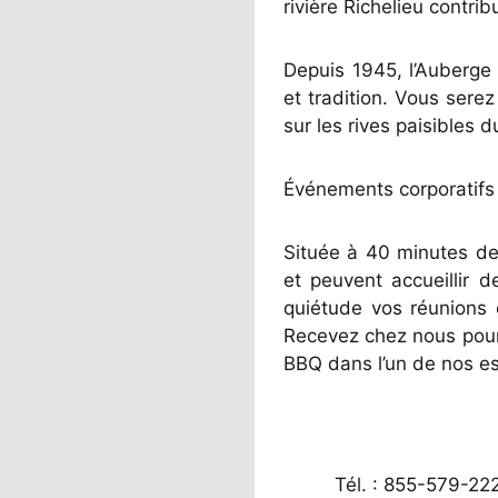
rivière Richelieu contr
Depuis 1945, l’Auberge 
et tradition. Vous sere
sur les rives paisibles d
Événements corporatifs
Située à 40 minutes de
et peuvent accueillir d
quiétude vos réunions d
Recevez chez nous pour 
BBQ dans l’un de nos e
Tél. : 855-579-22