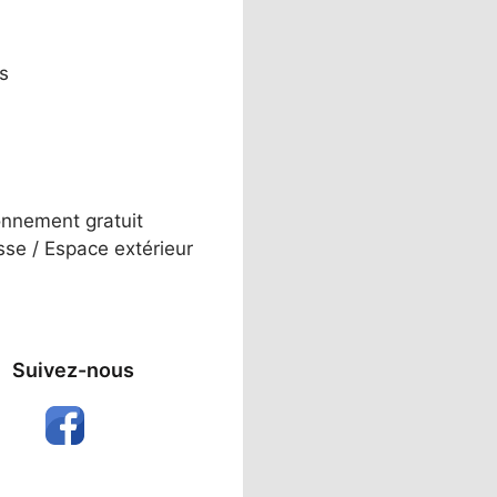
s
onnement gratuit
sse / Espace extérieur
Suivez-nous