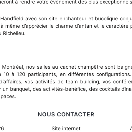
ibueront à rendre votre événement des plus exceptionnels
Handfield avec son site enchanteur et bucolique conju
z à même d’apprécier le charme d’antan et le caractère p
u Richelieu.
 Montréal, nos salles au cachet champêtre sont baigné
e 10 à 120 participants, en différentes configuration
’affaires, vos activités de team building, vos confér
un banquet, des activités-benéfice, des cocktails dîna
spaces.
NOUS CONTACTER
26
Site internet