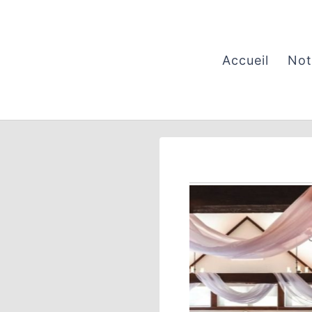
Aller
au
contenu
Accueil
Not