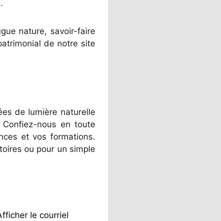
.
gue nature, savoir-faire
atrimonial de notre site
es de lumière naturelle
s. Confiez-nous en toute
ences et vos formations.
toires ou pour un simple
Afficher le courriel