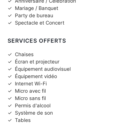
✓
Anniversaire / Célébration
✓
Mariage / Banquet
✓
Party de bureau
✓
Spectacle et Concert
SERVICES OFFERTS
✓
Chaises
✓
Écran et projecteur
✓
Équipement audiovisuel
✓
Équipement vidéo
✓
Internet Wi-Fi
✓
Micro avec fil
✓
Micro sans fil
✓
Permis d'alcool
✓
Système de son
✓
Tables