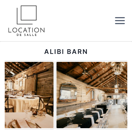
Aller
au
contenu
ALIBI BARN