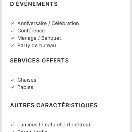
D’ÉVÉNEMENTS
✓
Anniversaire / Célébration
✓
Conférence
✓
Mariage / Banquet
✓
Party de bureau
SERVICES OFFERTS
✓
Chaises
✓
Tables
AUTRES CARACTÉRISTIQUES
✓
Luminosité naturelle (fenêtres)
✓
Parc / Jardin