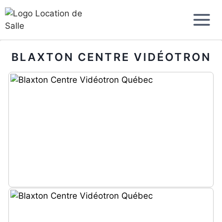
Aller
au
contenu
BLAXTON CENTRE VIDÉOTRON