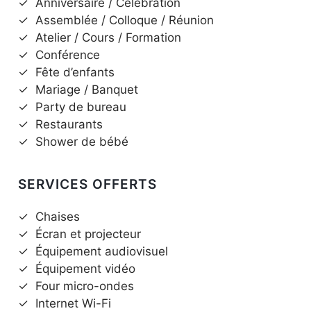
✓
Anniversaire / Célébration
✓
Assemblée / Colloque / Réunion
✓
Atelier / Cours / Formation
✓
Conférence
✓
Fête d’enfants
✓
Mariage / Banquet
✓
Party de bureau
✓
Restaurants
✓
Shower de bébé
SERVICES OFFERTS
✓
Chaises
✓
Écran et projecteur
✓
Équipement audiovisuel
✓
Équipement vidéo
✓
Four micro-ondes
✓
Internet Wi-Fi