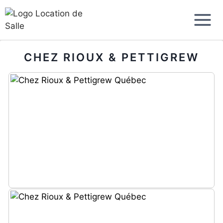
Aller
au
contenu
CHEZ RIOUX & PETTIGREW