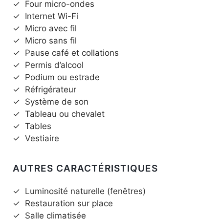
✓
Four micro-ondes
✓
Internet Wi-Fi
✓
Micro avec fil
✓
Micro sans fil
✓
Pause café et collations
✓
Permis d’alcool
✓
Podium ou estrade
✓
Réfrigérateur
✓
Système de son
✓
Tableau ou chevalet
✓
Tables
✓
Vestiaire
AUTRES CARACTÉRISTIQUES
✓
Luminosité naturelle (fenêtres)
✓
Restauration sur place
✓
Salle climatisée