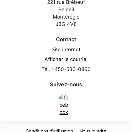
221 rue Brébeuf
Beloeil
Montérégie
J3G 4V8
Contact
Site internet
Afficher le courriel
Tél. : 450-536-0866
Suivez-nous
Conditions d’utilisation
Nous joindre