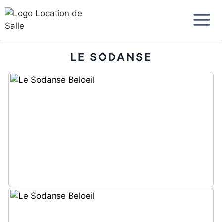
Aller
au
contenu
LE SODANSE