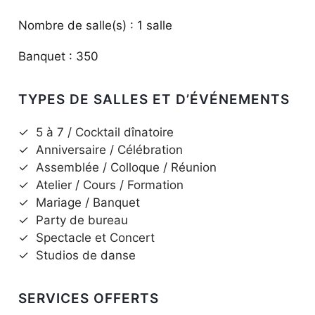
Nombre de salle(s) : 1 salle
Banquet : 350
TYPES DE SALLES ET D’ÉVÉNEMENTS
✓
5 à 7 / Cocktail dînatoire
✓
Anniversaire / Célébration
✓
Assemblée / Colloque / Réunion
✓
Atelier / Cours / Formation
✓
Mariage / Banquet
✓
Party de bureau
✓
Spectacle et Concert
✓
Studios de danse
SERVICES OFFERTS